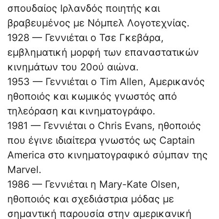
σπουδαίος Ιρλανδός ποιητής και
βραβευμένος με Νόμπελ Λογοτεχνίας.
1928 — Γεννιέται ο Τσε Γκεβάρα,
εμβληματική μορφή των επαναστατικών
κινημάτων του 20ού αιώνα.
1953 — Γεννιέται ο Tim Allen, Αμερικανός
ηθοποιός και κωμικός γνωστός από
τηλεόραση και κινηματογράφο.
1981 — Γεννιέται ο Chris Evans, ηθοποιός
που έγινε ιδιαίτερα γνωστός ως Captain
America στο κινηματογραφικό σύμπαν της
Marvel.
1986 — Γεννιέται η Mary-Kate Olsen,
ηθοποιός και σχεδιάστρια μόδας με
σημαντική παρουσία στην αμερικανική