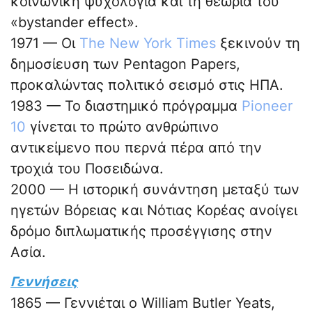
κοινωνική ψυχολογία και τη θεωρία του
«bystander effect».
1971 — Οι
The New York Times
ξεκινούν τη
δημοσίευση των Pentagon Papers,
προκαλώντας πολιτικό σεισμό στις ΗΠΑ.
1983 — Το διαστημικό πρόγραμμα
Pioneer
10
γίνεται το πρώτο ανθρώπινο
αντικείμενο που περνά πέρα από την
τροχιά του Ποσειδώνα.
2000 — Η ιστορική συνάντηση μεταξύ των
ηγετών Βόρειας και Νότιας Κορέας ανοίγει
δρόμο διπλωματικής προσέγγισης στην
Ασία.
Γεννήσεις
1865 — Γεννιέται ο William Butler Yeats,