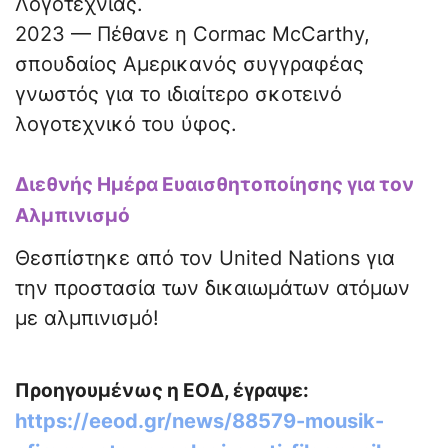
Λογοτεχνίας.
2023 — Πέθανε η Cormac McCarthy,
σπουδαίος Αμερικανός συγγραφέας
γνωστός για το ιδιαίτερο σκοτεινό
λογοτεχνικό του ύφος.
Διεθνής Ημέρα Ευαισθητοποίησης για τον
Αλμπινισμό
Θεσπίστηκε από τον United Nations για
την προστασία των δικαιωμάτων ατόμων
με αλμπινισμό!
Προηγουμένως η ΕΟΔ, έγραψε:
https://eeod.gr/news/88579-mousik-