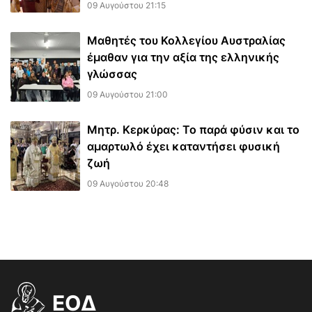
09 Αυγούστου 21:15
Μαθητές του Κολλεγίου Αυστραλίας
έμαθαν για την αξία της ελληνικής
γλώσσας
09 Αυγούστου 21:00
Μητρ. Κερκύρας: Το παρά φύσιν και το
αμαρτωλό έχει καταντήσει φυσική
ζωή
09 Αυγούστου 20:48
EOΔ