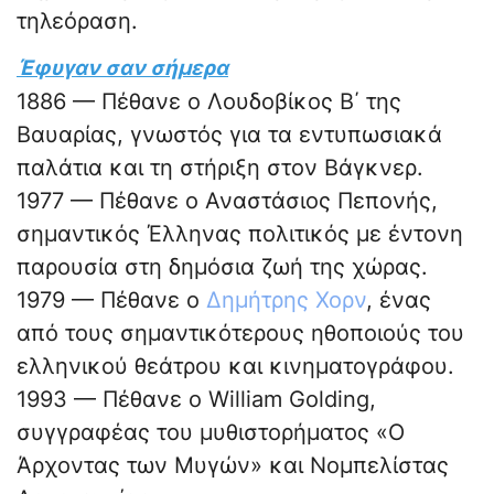
τηλεόραση.
Έφυγαν σαν σήμερα
1886 — Πέθανε ο Λουδοβίκος Β΄ της
Βαυαρίας, γνωστός για τα εντυπωσιακά
παλάτια και τη στήριξη στον Βάγκνερ.
1977 — Πέθανε ο Αναστάσιος Πεπονής,
σημαντικός Έλληνας πολιτικός με έντονη
παρουσία στη δημόσια ζωή της χώρας.
1979 — Πέθανε ο
Δημήτρης Χορν
, ένας
από τους σημαντικότερους ηθοποιούς του
ελληνικού θεάτρου και κινηματογράφου.
1993 — Πέθανε ο William Golding,
συγγραφέας του μυθιστορήματος «Ο
Άρχοντας των Μυγών» και Νομπελίστας