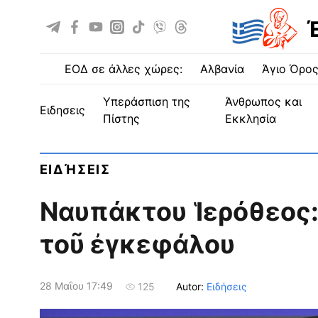
ΕΟΔ σε άλλες χώρες:
Αλβανία
Άγιο Όρο
Υπεράσπιση της
Άνθρωπος και
ειδησεις
Πίστης
Εκκλησία
ΕΙΔΉΣΕΙΣ
Ναυπάκτου Ἱερόθεος:
τοῦ ἐγκεφάλου
28 Μαΐου 17:49
Autor:
Ειδήσεις
125