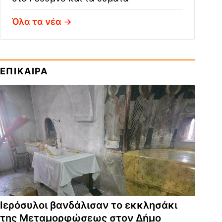
Όλα τα νέα
ΕΠΙΚΑΙΡΑ
Ιερόσυλοι βανδάλισαν το εκκλησάκι
της Μεταμορφώσεως στον Δήμο