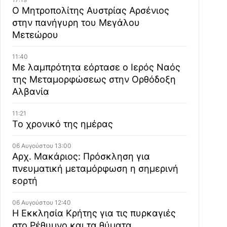
Ο Μητροπολίτης Αυστρίας Αρσένιος
στην πανήγυρη του Μεγάλου
Μετεώρου
11:40
Με λαμπρότητα εόρτασε ο Ιερός Ναός
της Μεταμορφώσεως στην Ορθόδοξη
Αλβανία
11:21
Το χρονικό της ημέρας
06 Αυγούστου 13:00
Αρχ. Μακάριος: Πρόσκληση για
πνευματική μεταμόρφωση η σημερινή
εορτή
06 Αυγούστου 12:40
Η Εκκλησία Κρήτης για τις πυρκαγιές
στο Ρέθυμνο και τα θύματα