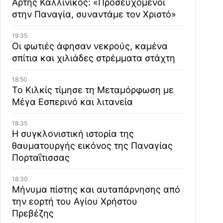
Άρτης Καλλίνικος: «Προσευχόμενοι
στην Παναγία, συναντάμε τον Χριστό»
19:35
Οι φωτιές άφησαν νεκρούς, καμένα
σπίτια και χιλιάδες στρέμματα στάχτη
18:50
Το Κιλκίς τίμησε τη Μεταμόρφωση με
Μέγα Εσπερινό και λιτανεία
18:35
Η συγκλονιστική ιστορία της
θαυματουργής εικόνος της Παναγίας
Πορταΐτισσας
18:30
Μήνυμα πίστης και αυταπάρνησης από
την εορτή του Αγίου Χρήστου
Πρεβέζης