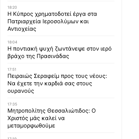
18:20
Η Κύπρος χρηματοδοτεί έργα στα
Πατριαρχεία Ιεροσολύμων και
Αντιοχείας
18:04
Η ποντιακή ψυχή ζωντάνεψε στον ιερό
βράχο της Πρασινάδας
17:51
Πειραιώς Σεραφείμ προς τους νέους:
Να έχετε την καρδιά σας στους
ουρανούς
17:35
Μητροπολίτης Θεσσαλιώτιδος: Ο
Χριστός μάς καλεί να
μεταμορφωθούμε
17:19