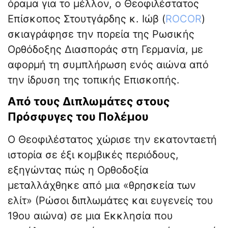
όραμα για το μέλλον, ο Θεοφιλέστατος
Επίσκοπος Στουτγάρδης κ. Ιώβ (
ROCOR
)
σκιαγράφησε την πορεία της Ρωσικής
Ορθόδοξης Διασποράς στη Γερμανία, με
αφορμή τη συμπλήρωση ενός αιώνα από
την ίδρυση της τοπικής Επισκοπής.
Από τους Διπλωμάτες στους
Πρόσφυγες του Πολέμου
Ο Θεοφιλέστατος χώρισε την εκατονταετή
ιστορία σε έξι κομβικές περιόδους,
εξηγώντας πώς η Ορθοδοξία
μεταλλάχθηκε από μια «θρησκεία των
ελίτ» (Ρώσοι διπλωμάτες και ευγενείς του
19ου αιώνα) σε μια Εκκλησία που