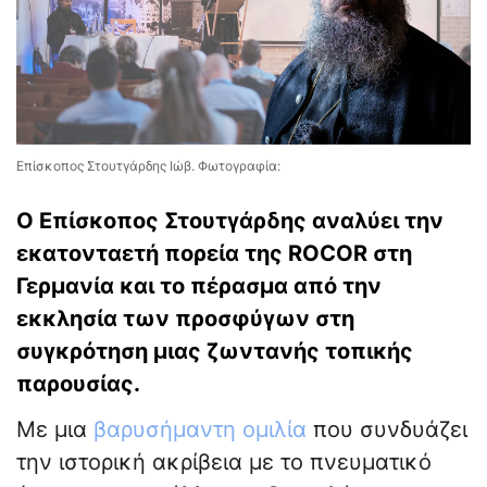
Επίσκοπος Στουτγάρδης Ιώβ. Φωτογραφία:
Ο Επίσκοπος Στουτγάρδης αναλύει την
εκατονταετή πορεία της ROCOR στη
Γερμανία και το πέρασμα από την
εκκλησία των προσφύγων στη
συγκρότηση μιας ζωντανής τοπικής
παρουσίας.
Με μια
βαρυσήμαντη ομιλία
που συνδυάζει
την ιστορική ακρίβεια με το πνευματικό