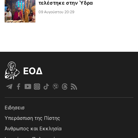
τελέστηκε στην Ύδρα
09 Αυγούστου 20:29
EOΔ
Ειδησεισ
Υπεράσπιση της Πίστης
Άνθρωπος και Εκκλησία