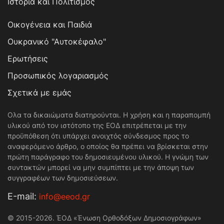
Ιστορία και Πολιτισμός
Οικογένεια και Παιδιά
Ουκρανικό "Αυτοκέφαλο"
Ερωτήσεις
Προσωπικός λογαριασμός
Σχετικά με εμάς
Ολα τα δικαιώματα διατηρούνται. Η χρήση και η παραπομπή
υλικού από τον ιστότοπο της ΕΟΔ επιτρέπεται με την
προϋπόθεση ότι υπάρχει ανοιχτός σύνδεσμος προς το
αναφερόμενο άρθρο, ο οποίος θα πρέπει να βρίσκεται στην
πρώτη παράγραφο του δημοσιευμένου υλικού. Η γνώμη των
συντακτών μπορεί να μην συμπίπτει με την άποψη των
συγγραφέων των δημοσιεύσεων.
Е-mail:
info@eeod.gr
© 2015-2026. ΈΟΔ «Ένωση Ορθοδόξων Δημοσιογράφων»