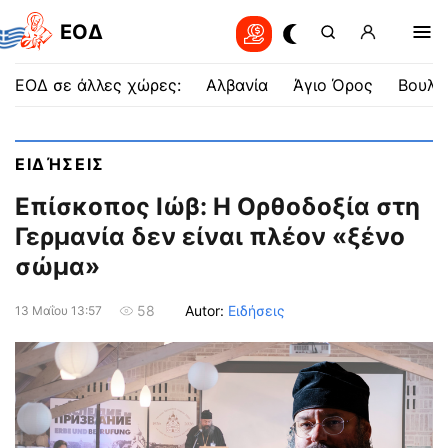
EOΔ
ΕΟΔ σε άλλες χώρες:
Αλβανία
Άγιο Όρος
Βουλγ
ΕΙΔΉΣΕΙΣ
Επίσκοπος Ιώβ: Η Ορθοδοξία στη
Γερμανία δεν είναι πλέον «ξένο
σώμα»
Autor:
Ειδήσεις
58
13 Μαΐου 13:57