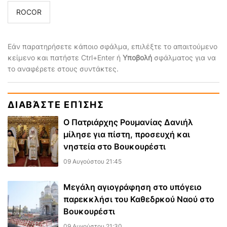
ROCOR
Εάν παρατηρήσετε κάποιο σφάλμα, επιλέξτε το απαιτούμενο
κείμενο και πατήστε Ctrl+Enter ή
Υποβολή
σφάλματος για να
το αναφέρετε στους συντάκτες.
ΔΙΑΒΆΣΤΕ ΕΠΊΣΗΣ
Ο Πατριάρχης Ρουμανίας Δανιήλ
μίλησε για πίστη, προσευχή και
νηστεία στο Βουκουρέστι
09 Αυγούστου 21:45
Μεγάλη αγιογράφηση στο υπόγειο
παρεκκλήσι του Καθεδρκού Ναού στο
Βουκουρέστι
09 Αυγούστου 21:30