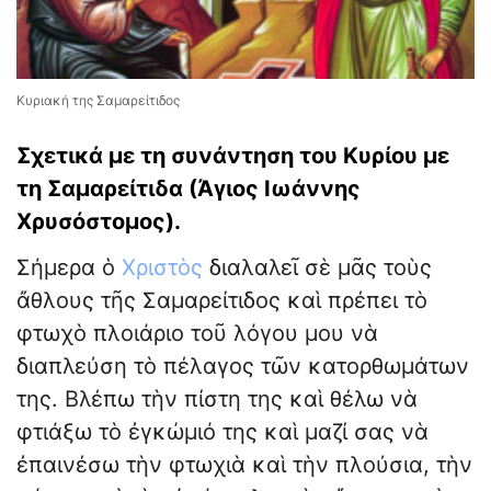
Κυριακή της Σαμαρείτιδος
Σχετικά με τη συνάντηση του Κυρίου με
τη Σαμαρείτιδα (Άγιος Ιωάννης
Χρυσόστομος).
Σήμερα ὁ
Χριστὸς
διαλαλεῖ σὲ μᾶς τοὺς
ἄθλους τῆς Σαμαρείτιδος καὶ πρέπει τὸ
φτωχὸ πλοιάριο τοῦ λόγου μου νὰ
διαπλεύση τὸ πέλαγος τῶν κατορθωμάτων
της. Βλέπω τὴν πίστη της καὶ θέλω νὰ
φτιάξω τὸ ἐγκώμιό της καὶ μαζί σας νὰ
ἐπαινέσω τὴν φτωχιὰ καὶ τὴν πλούσια, τὴν