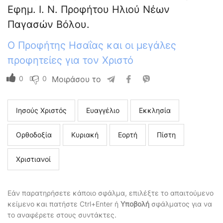
Εφημ. Ι. Ν. Προφήτου Ηλιού Νέων
Παγασών Βόλου.
Ο Προφήτης Ησαΐας και οι μεγάλες
προφητείες για τον Χριστό
0
0
Μοιράσου το
Ιησούς Χριστός
Ευαγγέλιο
Εκκλησία
Ορθοδοξία
Κυριακή
Εορτή
Πίστη
Χριστιανοί
Εάν παρατηρήσετε κάποιο σφάλμα, επιλέξτε το απαιτούμενο
κείμενο και πατήστε Ctrl+Enter ή
Υποβολή
σφάλματος για να
το αναφέρετε στους συντάκτες.