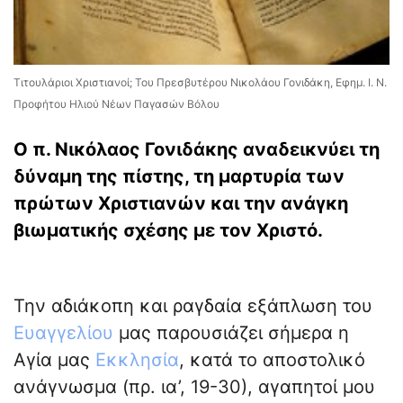
Τιτουλάριοι Χριστιανοί; Του Πρεσβυτέρου Νικολάου Γονιδάκη, Εφημ. Ι. Ν.
Προφήτου Ηλιού Νέων Παγασών Βόλου
Ο π. Νικόλαος Γονιδάκης αναδεικνύει τη
δύναμη της πίστης, τη μαρτυρία των
πρώτων Χριστιανών και την ανάγκη
βιωματικής σχέσης με τον Χριστό.
Την αδιάκοπη και ραγδαία εξάπλωση του
Ευαγγελίου
μας παρουσιάζει σήμερα η
Αγία μας
Εκκλησία
, κατά το αποστολικό
ανάγνωσμα (πρ. ια’, 19-30), αγαπητοί μου