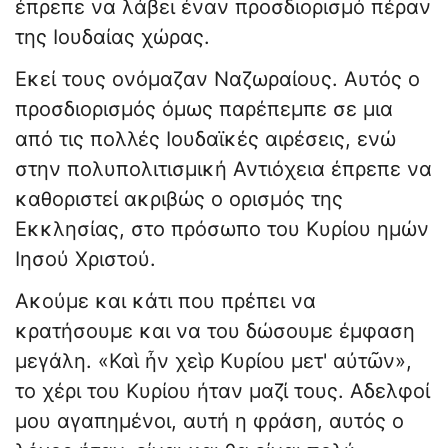
έπρεπε να λάβει έναν προσδιορισμό πέραν
της Ιουδαίας χώρας.
Εκεί τους ονόμαζαν Ναζωραίους. Αυτός ο
προσδιορισμός όμως παρέπεμπε σε μια
από τις πολλές Ιουδαϊκές αιρέσεις, ενώ
στην πολυπολιτισμική Αντιόχεια έπρεπε να
καθοριστεί ακριβώς ο ορισμός της
Εκκλησίας, στο πρόσωπο του Κυρίου ημών
Ιησού Χριστού.
Ακούμε και κάτι που πρέπει να
κρατήσουμε και να του δώσουμε έμφαση
μεγάλη. «Καὶ ἦν χεὶρ Κυρίου μετ' αὐτῶν»,
το χέρι του Κυρίου ήταν μαζί τους. Αδελφοί
μου αγαπημένοι, αυτή η φράση, αυτός ο