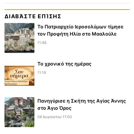
ΔΙΑΒΆΣΤΕ ΕΠΊΣΗΣ
Το Πατριαρχείο Ιεροσολύμων τίμησε
τον Προφήτη Ηλία στο Μααλούλε
11:46
Το χρονικό της ημέρας
11:19
Πανηγύρισε η Σκήτη της Αγίας Άννης
στο Άγιο Όρος
08 Αυγούστου 17:00