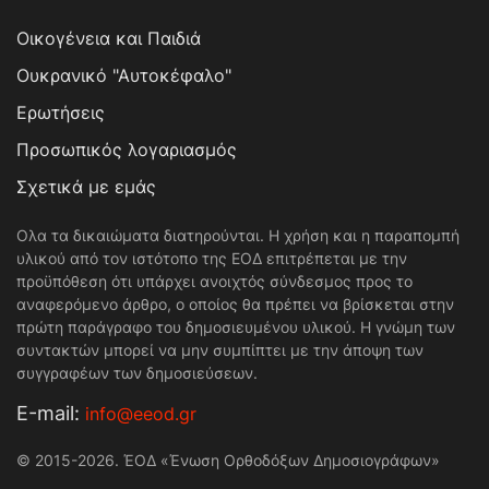
Οικογένεια και Παιδιά
Ουκρανικό "Αυτοκέφαλο"
Ερωτήσεις
Προσωπικός λογαριασμός
Σχετικά με εμάς
Ολα τα δικαιώματα διατηρούνται. Η χρήση και η παραπομπή
υλικού από τον ιστότοπο της ΕΟΔ επιτρέπεται με την
προϋπόθεση ότι υπάρχει ανοιχτός σύνδεσμος προς το
αναφερόμενο άρθρο, ο οποίος θα πρέπει να βρίσκεται στην
πρώτη παράγραφο του δημοσιευμένου υλικού. Η γνώμη των
συντακτών μπορεί να μην συμπίπτει με την άποψη των
συγγραφέων των δημοσιεύσεων.
Е-mail:
info@eeod.gr
© 2015-2026. ΈΟΔ «Ένωση Ορθοδόξων Δημοσιογράφων»