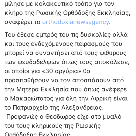
μίλησε με κολακευτικό τρόπο για τον
κλήρο της Ρωσικής Ορθόδοξης Εκκλησίας,
αναφέρει το
orthodoxianewsagency
.
Του έθεσε εμπρός του τις δυσκολίες αλλά
και τους ενδεχόμενους πειρασμούς που
μπορεί να συναντήσει από τους ψίθυρους
των ψευδαδελφών όπως τους αποκάλεσε,
οι οποίοι για «30 αργύρια» θα
προσπαθήσουν να τον αποσπάσουν από
την Μητέρα Εκκλησία που όπως ανέφερε
ο Μακαριώτατος για όλη την Αφρική είναι
το Πατριαρχείο της Αλεξανδρείας.
Προφανώς ο Θεόδωρος είχε στο μυαλό
του τους κληρικούς της Ρωσικής
Ορθόδοξης Εκκλησίας.