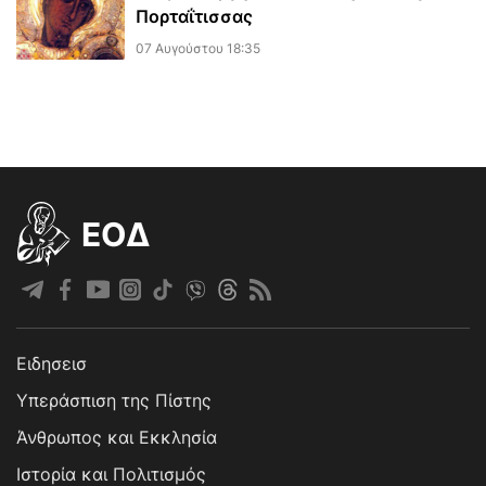
Πορταΐτισσας
07 Αυγούστου 18:35
EOΔ
Ειδησεισ
Υπεράσπιση της Πίστης
Άνθρωπος και Εκκλησία
Ιστορία και Πολιτισμός