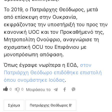
Το 2019, ο Πατριάρχης Θεόδωρος, μετά
από επίσκεψη στην Ουκρανία,
εκφράζοντας την υποστήριξή του προς την
κανονική UOC και τον Προκαθήμενό της,
Μητροπολίτη Ονούφριο, αναγνώρισε τη
σχισματική OCU του Επιφάνιου με
μονοπρόσωπη απόφαση.
Όπως έγραψε νωρίτερα η ΕΟΔ,
στον
Πατριάρχη Θεόδωρο επιδόθηκε επιστολή
όπου ονομάστηκε Ιούδας
.
0
0
Μοιράσου το
Σχίσμα
Πατριάρχης Θεόδωρος Β'