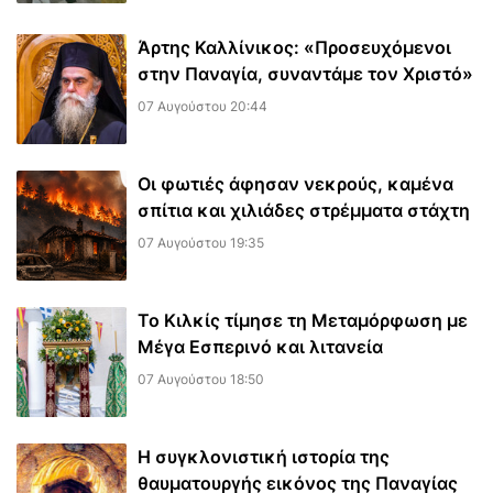
Άρτης Καλλίνικος: «Προσευχόμενοι
στην Παναγία, συναντάμε τον Χριστό»
07 Αυγούστου 20:44
Οι φωτιές άφησαν νεκρούς, καμένα
σπίτια και χιλιάδες στρέμματα στάχτη
07 Αυγούστου 19:35
Το Κιλκίς τίμησε τη Μεταμόρφωση με
Μέγα Εσπερινό και λιτανεία
07 Αυγούστου 18:50
Η συγκλονιστική ιστορία της
θαυματουργής εικόνος της Παναγίας