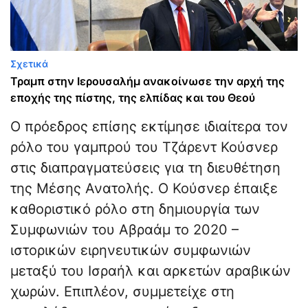
Σχετικά
Τραμπ στην Ιερουσαλήμ ανακοίνωσε την αρχή της
εποχής της πίστης, της ελπίδας και του Θεού
Ο πρόεδρος επίσης εκτίμησε ιδιαίτερα τον
ρόλο του γαμπρού του Τζάρεντ Κούσνερ
στις διαπραγματεύσεις για τη διευθέτηση
της Μέσης Ανατολής. Ο Κούσνερ έπαιξε
καθοριστικό ρόλο στη δημιουργία των
Συμφωνιών του Αβραάμ το 2020 –
ιστορικών ειρηνευτικών συμφωνιών
μεταξύ του Ισραήλ και αρκετών αραβικών
χωρών. Επιπλέον, συμμετείχε στη