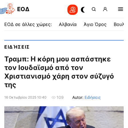
EOΔ
ΕΟΔ σε άλλες χώρες:
Αλβανία
Άγιο Όρος
Βουλγ
ΕΙΔΉΣΕΙΣ
Τραμπ: Η κόρη μου ασπάστηκε
τον Ιουδαϊσμό από τον
Χριστιανισμό χάρη στον σύζυγό
της
Autor:
Ειδήσεις
109
16 Οκτωβρίου 2025 10:40