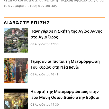
κείμενο και πατήστε Ctrl+Enter ή
Υποβολή
σφάλματος για να
το αναφέρετε στους συντάκτες.
ΔΙΑΒΆΣΤΕ ΕΠΊΣΗΣ
Πανηγύρισε η Σκήτη της Αγίας Άννης
στο Άγιο Όρος
08 Αυγούστου 17:00
Τίμησαν οι πιστοί τη Μεταμόρφωση
Του Κυρίου στη Νέα Ιωνία
08 Αυγούστου 16:41
Η εορτή της Μεταμορφώσεως στην
Ιερά Μονή Οσίου Δαυΐδ στην Εύβοια
08 Αυγούστου 14:30