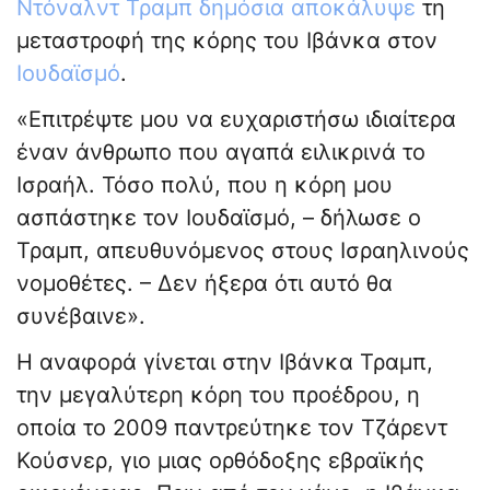
Ντόναλντ Τραμπ
δημόσια αποκάλυψε
τη
μεταστροφή της κόρης του Ιβάνκα στον
Ιουδαϊσμό
.
«Επιτρέψτε μου να ευχαριστήσω ιδιαίτερα
έναν άνθρωπο που αγαπά ειλικρινά το
Ισραήλ. Τόσο πολύ, που η κόρη μου
ασπάστηκε τον Ιουδαϊσμό, – δήλωσε ο
Τραμπ, απευθυνόμενος στους Ισραηλινούς
νομοθέτες. – Δεν ήξερα ότι αυτό θα
συνέβαινε».
Η αναφορά γίνεται στην Ιβάνκα Τραμπ,
την μεγαλύτερη κόρη του προέδρου, η
οποία το 2009 παντρεύτηκε τον Τζάρεντ
Κούσνερ, γιο μιας ορθόδοξης εβραϊκής