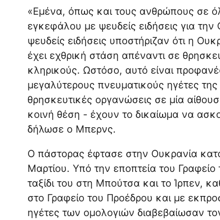
«Εμένα, όπως και τους ανθρώπους σε ό
εγκεφάλου με ψευδείς ειδήσεις για την 
ψευδείς ειδήσεις υποστήριζαν ότι η Ουκρ
έχει εχθρική στάση απέναντι σε θρησκευ
κληρικούς. Ωστόσο, αυτό είναι προφανέ
μεγαλύτερους πνευματικούς ηγέτες της
θρησκευτικές οργανώσεις σε μία αίθουσα
κοινή θέση - έχουν το δικαίωμα να ασκ
δήλωσε ο Μπερνς.
Ο πάστορας έφτασε στην Ουκρανία κατ
Μαρτίου. Υπό την εποπτεία του Γραφεί
ταξίδι του στη Μπούτσα και το Ίρπεν, κ
στο Γραφείο του Προέδρου και με εκπρ
ηγέτες των ομολογιών διαβεβαίωσαν τον