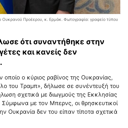
υ Ουκρανού Προέερου, κ. Ερμάκ. Φωτογραφία: γραφείο τύπου
λωσε ότι συναντήθηκε στην
γέτες και κανείς δεν
.
 οποίο ο κύριος ραβίνος της Ουκρανίας,
λο του Τραμπ», δήλωσε σε συνέντευξή του
δήλωση σχετικά με διωγμούς της Εκκλησίας
. Σύμφωνα με τον Μπερνς, οι θρησκευτικοί
ην Ουκρανία δεν του είπαν τίποτα σχετικά