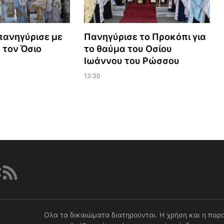
πανηγύρισε με
Πανηγύρισε το Προκόπι για
 τον Όσιο
το θαύμα του Οσίου
Ιωάννου του Ρώσσου
13:30
Ολα τα δικαιώματα διατηρούνται. Η χρήση και η παρ