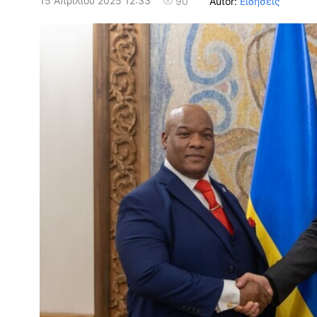
15 Απριλίου 2025 12:33
Autor:
Ειδήσεις
90