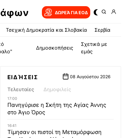
ράφων
ΔΩΡΕΆ ΓΙΑ EOΔ
Τσεχική Δημοκρατία και Σλοβακία
Σερβία
κό
Σχετικά με
Δημοσκοπήσεις
φαλο"
εμάς
ΕΙΔΉΣΕΙΣ
08 Αυγούστου 2026
Τελευταίες
Δημοφιλείς
17:00
Πανηγύρισε η Σκήτη της Αγίας Άννης
στο Άγιο Όρος
16:41
Τίμησαν οι πιστοί τη Μεταμόρφωση