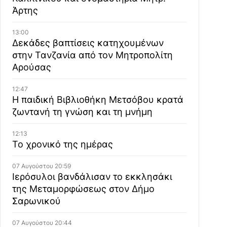
Άρτης
13:00
Δεκάδες βαπτίσεις κατηχουμένων
στην Τανζανία από τον Μητροπολίτη
Αρούσας
12:47
Η παιδική Βιβλιοθήκη Μετσόβου κρατά
ζωντανή τη γνώση και τη μνήμη
12:13
Το χρονικό της ημέρας
07 Αυγούστου 20:59
Ιερόσυλοι βανδάλισαν το εκκλησάκι
της Μεταμορφώσεως στον Δήμο
Σαρωνικού
07 Αυγούστου 20:44