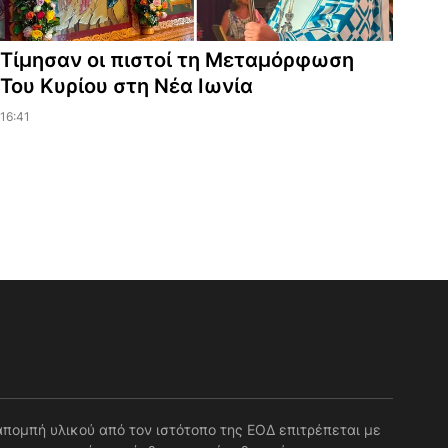
Τίμησαν οι πιστοί τη Μεταμόρφωση
Του Κυρίου στη Νέα Ιωνία
16:41
απομπή υλικού από τον ιστότοπο της ΕΟΔ επιτρέπεται με