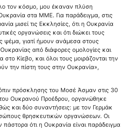
λο τον κόσμο, μου έκαναν πλύση
Ουκρανία στα ΜΜΕ. Για παράδειγμα, στις
ανία μισεί τις Εκκλησίες, ότι η Ουκρανία
τικές οργανώσεις και ότι διώκει τους
ς ψέμα, γιατί ήμουν ανάμεσα στους
 Ουκρανίας από διάφορες ομολογίες και
 στο Κίεβο, και όλοι τους μοιράζονται την
ούν την πίστη τους στην Ουκρανία»,
όπιν πρόσκλησης του Μοσέ Άσμαν στις 30
ο του Ουκρανού Προέδρου, οργανώθηκε
αθώς και δύο συναντήσεις: με τον Γερμάκ
οσώπους θρησκευτικών οργανώσεων. Οι
 πάστορα ότι η Ουκρανία είναι παράδειγμα