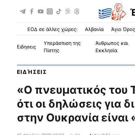
ΕΟΔ σε άλλες χώρες:
Αλβανία
Άγιο Όρο
Υπεράσπιση της
Άνθρωπος και
ειδησεις
Πίστης
Εκκλησία
ΕΙΔΉΣΕΙΣ
«Ο πνευματικός του 
ότι οι δηλώσεις για 
στην Ουκρανία είναι 